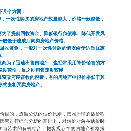
下几个方面：
似，一次性购买的房地产数量越大，价格一般越低，
商为了提前回收资金、降低银行负债率、降低开发风
一般低于建成后同类房地产价格。
速回收资金，一般对一次性付款的情况给予适当优惠
)。
发商为了迅速出售房地产，也经常采用降价销售的方
速度较快，反之则销售速度较慢。
逃避政府应征收的税费，有的房地产申报价格低于其
形式变相买卖房地产。
价目的，遵循公认的估价原则，按照严谨的估价程
因素进行综合分析的基础上，对估价对象在估价时
学与艺术的有机结合，把客观存在的房地产价格揭