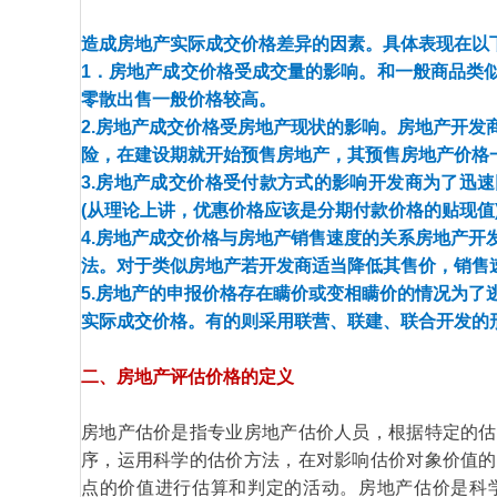
造成房地产实际成交价格差异的因素。具体表现在以
1．房地产成交价格受成交量的影响。和一般商品类
零散出售一般价格较高。
2.房地产成交价格受房地产现状的影响。房地产开发
险，在建设期就开始预售房地产，其预售房地产价格
3.房地产成交价格受付款方式的影响开发商为了迅
(从理论上讲，优惠价格应该是分期付款价格的贴现值
4.房地产成交价格与房地产销售速度的关系房地产开
法。对于类似房地产若开发商适当降低其售价，销售
5.房地产的申报价格存在瞒价或变相瞒价的情况为了
实际成交价格。有的则采用联营、联建、联合开发的
二、房地产评估价格的定义
房地产估价是指专业房地产估价人员，根据特定的估
序，运用科学的估价方法，在对影响估价对象价值的
点的价值进行估算和判定的活动。房地产估价是科