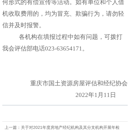
何形式的有偿宣传等活动。如有单位和个人借
机收取费用的，均为冒充、欺骗行为，请勿轻
信并及时报警。
各机构在填报过程中如有问题，可拨打
我会评估部电话
023-63654171
。
重庆市国土资源房屋评估和经纪协会
2022
年
1
月
11
日
上一篇：
关于对2021年度房地产经纪机构及其分支机构开展年检