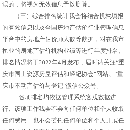
误的，将视为无效信息予以删除。
（三）综合排名统计我会将结合机构填报
的有效信息以及全国房地产估价行业管理信息
平台中的房地产估价师人数等数据，对在我市
执业的房地产估价机构业绩等进行年度排名。
排名情况将于
2022
年
4
月发布，届时请关注
“
重
庆市国土资源房屋评估和经纪协会
”
网站、
“
重
庆市不动产估价与登记
”
微信公众号。
各项排名均依据管理系统客观数据进
行。该项工作我会不会向任何单位和个人收取
任何费用，也不会委托任何单位和个人开展任