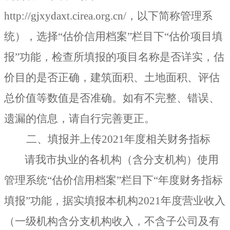
http://gjxydaxt.cirea.org.cn/
，以下简称管理系
统），选择
“
估价信用档案
”
栏目下
“
估价项目填
报
”
功能，检查所填报的项目名称是否详实，估
价目的是否正确，建筑面积、土地面积、评估
总价值等数值是否准确。如有不完整、错误、
遗漏的信息，请自行完善更正。
二、填报并上传2021年度相关财务指标
请我市执业的各机构（含分支机构）使用
管理系统
“
估价信用档案
”
栏目下
“
年度财务指标
填报
”
功能，据实填报本机构
2021
年度营业收入
（一级机构含分支机构收入，不含子公司及有